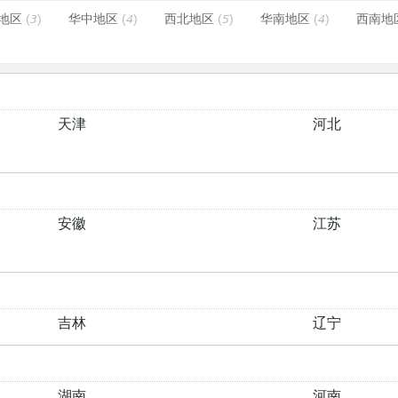
地区
(3)
华中地区
(4)
西北地区
(5)
华南地区
(4)
西南地
天津
河北
安徽
江苏
吉林
辽宁
湖南
河南