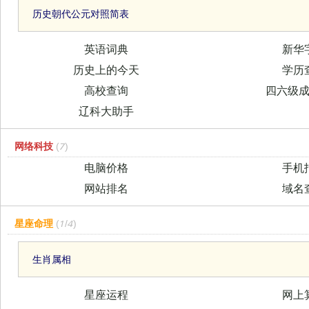
历史朝代公元对照简表
英语词典
新华
历史上的今天
学历
高校查询
四六级
辽科大助手
网络科技
(7)
电脑价格
手机
网站排名
域名
星座命理
(1/4)
生肖属相
星座运程
网上