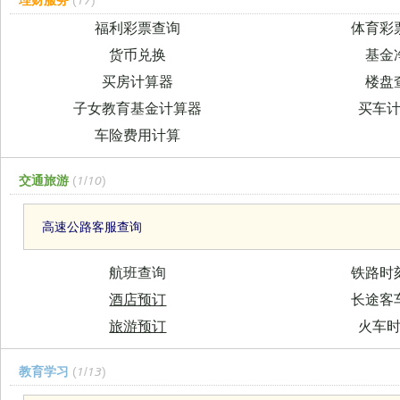
福利彩票查询
体育彩
货币兑换
基金
买房计算器
楼盘
子女教育基金计算器
买车
车险费用计算
交通旅游
(1/10)
高速公路客服查询
航班查询
铁路时
酒店预订
长途客
旅游预订
火车
教育学习
(1/13)