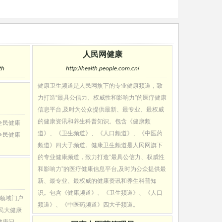
人民网健康
th
http://health.people.com.cn/
健康卫生频道是人民网旗下的专业健康频道，致
力打造“最具公信力、权威性和影响力”的医疗健康
信息平台,及时为公众提供最新、最专业、最权威
的健康资讯和养生科普知识。包含《健康频
全民健康
道》、《卫生频道》、《人口频道》、《中医药
全民健康
频道》四大子频道。健康卫生频道是人民网旗下
的专业健康频道，致力打造“最具公信力、权威性
和影响力”的医疗健康信息平台,及时为公众提供最
新、最专业、最权威的健康资讯和养生科普知
识。包含《健康频道》、《卫生频道》、《人口
康领域门户
频道》、《中医药频道》四大子频道。
民大健康
健康问