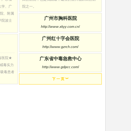
大学、广
院之一。
医院、附属
广州市胸科医院
学院波士
http://www.xkyy.com.cn/
广州红十字会医院
http://www.gzrch.com/
毒医院★
广东省中毒急救中心
,戒毒实力
http://www.gdpcc.com/
让吸毒患者
下 一 页 ︾