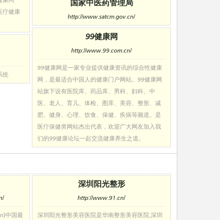
国家中医药管理局
医疗健康
http://www.satcm.gov.cn/
99健康网
http://www.99.com.cn/
99健康网是一家专业提供健康资讯的综合性健康
系统
网，是最适合中国人的健康门户网站。99健康网
站旗下设有医院库、药品库、男科、妇科、中
医、老人、育儿、体检、图库、美容、整形、减
肥、健身、心理、饮食、保健、疾病等频道。是
医疗保健类网站杰出代表，欢迎广大网友加入我
们的99健康论坛一起交流健康养生之道。
深圳阳光整形
n/
http://www.91.cn/
.cn)中国最
深圳阳光整形美容医院是华南整形美容医院,深圳