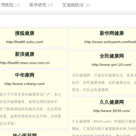
台湾医院
(3)
医学研究
(9)
艾滋病防治
(3)
搜狐健康
新华网健康
http://health.sohu.com/
http://www.xinhuanet.com/heal
新浪健康
全民健康网
http://health.news.sina.com.cn/
http://www.qm120.com/
中华康网
全民健康网，引领全民健康生活。更多
知识、全民健康保健、全民健康运动、
http://www.cnkang.com/
资讯，尽在全民健康网。
致力于打造专业的健康资讯门户，全心
久久健康网
友提供健康服务。如果您感到身体不
想了解健康或疾病相关信息，在这里您
http://www.9939.com/
答案。如果您觉得本站还不错，记得要
久久健康网（9939.com）中国医疗健
起分享哦！
网站。汇集国内医疗健康服务机构,为全
放心医苑网
提供全面的医疗健康资讯、养生保健、