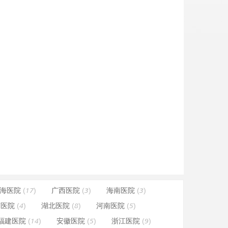
海医院
(17)
广西医院
(3)
海南医院
(3)
南医院
(4)
湖北医院
(8)
河南医院
(5)
福建医院
(14)
安徽医院
(5)
浙江医院
(9)