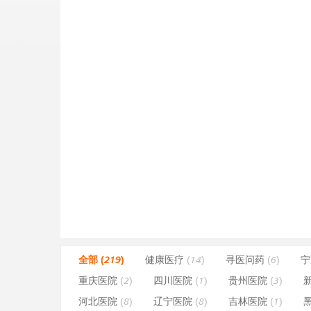
全部 (219)
健康医疗
(14)
寻医问药
(6)
宁
重庆医院
(2)
四川医院
(1)
贵州医院
(3)
河北医院
(8)
辽宁医院
(8)
吉林医院
(1)