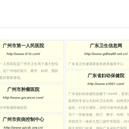
广州市第一人民医院
广东卫生信息网
http://www.81ts.com/
http://www.gdhealth.net.cn/
一人民医院是广州市卫生局下属大型综
广东省卫生健康委政务政务服务中心
，是广州地区医疗、教学、科研、预防
广东省妇幼保健院
复的重要基地。
http://www.e3861.com/
广州市肿瘤医院
广东省妇幼保健院创建于1944年，是
http://www.gzcancer.com/
政府的专业公共妇幼卫生机构，始终坚
大学附属肿瘤医院
益性、行业引领性，历经70多年的发展
为了一所集保健、医疗、教学、科研、
广州市疾病控制中心
术指导于一体的大型三级甲等医院，20
http://www.gzcdc.org.cn/
级主管部门批准，增挂广东省妇产医院