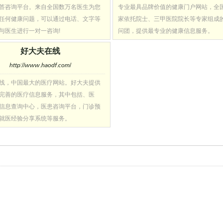
答咨询平台。来自全国数万名医生为您
专业最具品牌价值的健康门户网站，全
任何健康问题，可以通过电话、文字等
家依托院士、三甲医院院长等专家组成
与医生进行一对一咨询!
问团，提供最专业的健康信息服务。
好大夫在线
http://www.haodf.com/
线，中国最大的医疗网站。好大夫提供
完善的医疗信息服务，其中包括、医
信息查询中心，医患咨询平台，门诊预
就医经验分享系统等服务。