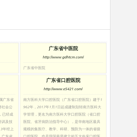
广东省中医院
http://www.gdhtcm.com/
广东省中医院
广东省口腔医院
http://www.e5421.com/
隶属广东省
南方医科大学口腔医院（广东省口腔医院）建于1
持社会公
962年，2017年1月1日起成建制划转南方医科大
，已经成
学管理，更名为南方医科大学口腔医院（省口腔
培训及技
医院、省牙病防治指导中心），是华南地区最具
13年经上
规模的集医疗、教学、科研、预防为一体的省级
、广东省
口腔医院，也是我国最早建立的五大临床口腔医