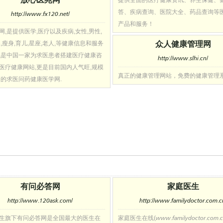
答、疾病查询、医院大全、药品查询等
http://www.fx120.net/
产品和服务！
网,是提供医学,医疗以及疾病,女性,男性,
众人健康管理网
,瘦身,育儿,星座,老人,等健康信息和服务
也是中国一家为求医患者搭建医疗健康咨
http://www.slhi.cn/
医疗健康网站,更是目前国内人气旺,规模
真正的健康管理网站，免费的健康管理
高的求医问药健康医学网.
有问必答网
家庭医生
http://www.120ask.com/
http://www.familydoctor.com.c
生旗下有问必答网是全国最大的医生在
家庭医生在线(www.familydoctor.com