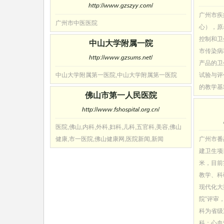
http://www.gzszyy.com/
广州市疾
广州市中医医院
心），原
控制和卫
中山大学附属一院
市传染病
http://www.gzsums.net/
产品的卫
中山大学附属第一医院,中山大学附属第一医院
试验与评
的教学基
佛山市第一人民医院
http://www.fshospital.org.cn/
医院,佛山,内科,外科,妇科,儿科,五官科,美容,佛山
健康,市一医院,佛山健康网,医院新闻,新闻
广州市番
建卫生项
米，目前
教学、科
现代化大
院”评审
科为省级
科；心血