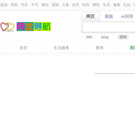
旅游
·
美食
·
汽车
·
天气
·
通信
·
宠物
·
儿童
·
女性
·
时尚
·
两性
·
生活
·
健康
·
礼品
·
网页
视频
AI回答
网页
视频
AI回答
360
bing
搜狗
邮
首页
生活服务
查询